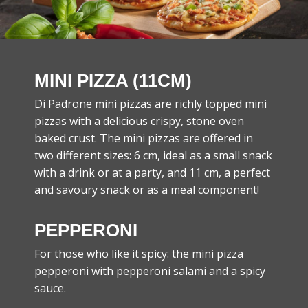
MINI PIZZA (11CM)
Di Padrone mini pizzas are richly topped mini
pizzas with a delicious crispy, stone oven
baked crust. The mini pizzas are offered in
two different sizes: 6 cm, ideal as a small snack
with a drink or at a party, and 11 cm, a perfect
and savoury snack or as a meal component!
PEPPERONI
For those who like it spicy: the mini pizza
pepperoni with pepperoni salami and a spicy
sauce.