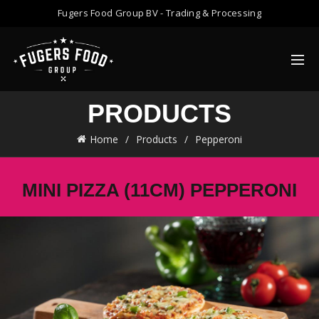
Fugers Food Group BV - Trading & Processing
PRODUCTS
Home
Products
Pepperoni
MINI PIZZA (11CM) PEPPERONI