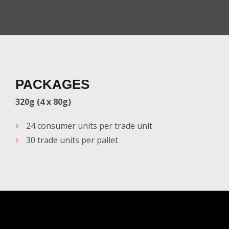
PACKAGES
320g (4 x 80g)
24 consumer units per trade unit
30 trade units per pallet