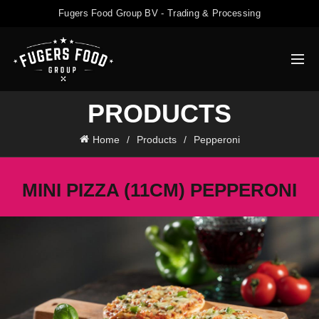
Fugers Food Group BV - Trading & Processing
PRODUCTS
Home
Products
Pepperoni
MINI PIZZA (11CM) PEPPERONI