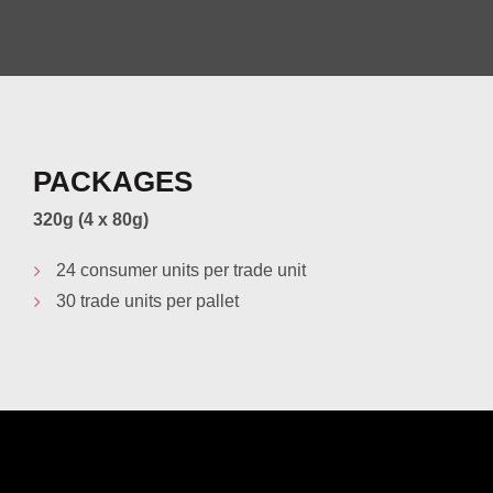
PACKAGES
320g (4 x 80g)
24 consumer units per trade unit
30 trade units per pallet