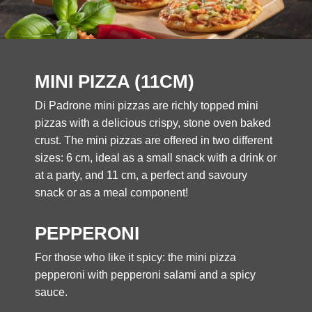
MINI PIZZA (11CM)
Di Padrone mini pizzas are richly topped mini
pizzas with a delicious crispy, stone oven baked
crust. The mini pizzas are offered in two different
sizes: 6 cm, ideal as a small snack with a drink or
at a party, and 11 cm, a perfect and savoury
snack or as a meal component!
PEPPERONI
For those who like it spicy: the mini pizza
pepperoni with pepperoni salami and a spicy
sauce.