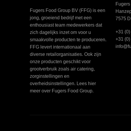
Fugers
Fugers Food Group BV (FFG) is een
Hanzep
jong, groeiend bedrijf met een
7575 D
enthousiast team medewerkers dat
+31 (0)
zich dagelijks inzet om voor u
+31 (0)
smaakvolle producten te produceren.
info@f
FFG levert internationaal aan
diverse retailorganisaties. Ook zijn
onze producten geschikt voor
grootverbruik zoals air catering,
zorginstellingen en
overheidsinstellingen. Lees
hier
meer over Fugers Food Group.