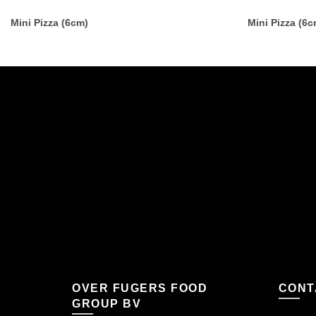
Mini Pizza (6cm)
Mini Pizza (6c
OVER FUGERS FOOD
CONT
GROUP BV