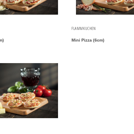
FLAMMKUCHEN
m)
Mini Pizza (6cm)