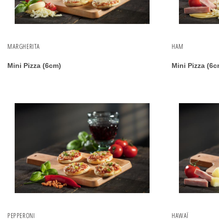
MARGHERITA
HAM
Mini Pizza (6cm)
Mini Pizza (6c
PEPPERONI
HAWAÏ