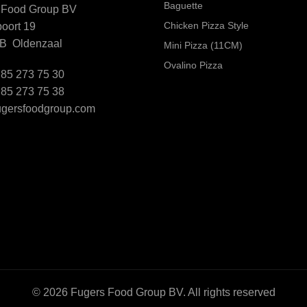
Baguette
 Food Group BV
Chicken Pizza Style
oort 19
B Oldenzaal
Mini Pizza (11CM)
Ovalino Pizza
 85 273 75 30
 85 273 75 38
ugersfoodgroup.com
© 2026
Fugers Food Group BV
. All rights reserved