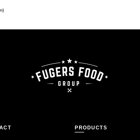
m)
ACT
PRODUCTS