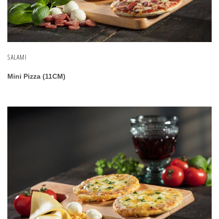
SALAMI
Mini Pizza (11CM)