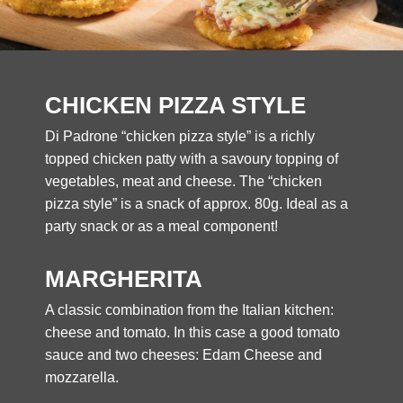
CHICKEN PIZZA STYLE
Di Padrone “chicken pizza style” is a richly
topped chicken patty with a savoury topping of
vegetables, meat and cheese. The “chicken
pizza style” is a snack of approx. 80g. Ideal as a
party snack or as a meal component!
MARGHERITA
A classic combination from the Italian kitchen:
cheese and tomato. In this case a good tomato
sauce and two cheeses: Edam Cheese and
mozzarella.